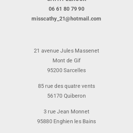
06 61 80 79 90
misscathy_21@hotmail.com
21 avenue Jules Massenet
Mont de Gif
95200 Sarcelles
85 rue des quatre vents
56170 Quiberon
3 rue Jean Monnet
95880 Enghien les Bains