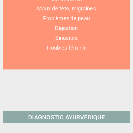
Maux de tête, migraines
Problèmes de peau
Digestion
Sinusites
Troubles féminin
DIAGNOSTIC AYURVÉDIQUE