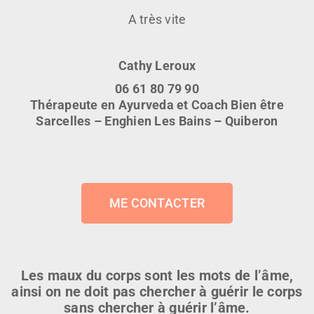
A très vite
Cathy Leroux
06 61 80 79 90
Thérapeute en Ayurveda et Coach Bien être
Sarcelles – Enghien Les Bains – Quiberon
ME CONTACTER
Les maux du corps sont les mots de l’âme,
ainsi on ne doit pas chercher à guérir le corps
sans chercher à guérir l’âme.